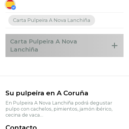
Carta Pulpeira A Nova Lanchiña
Carta Pulpeira A Nova
Lanchiña
Su pulpeira en
A Coruña
En Pulpeira A Nova Lanchiña podrá degustar
pulpo con cachelos, pimientos, jamón ibérico,
cecina de vaca…
Contacto